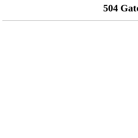
504 Gat