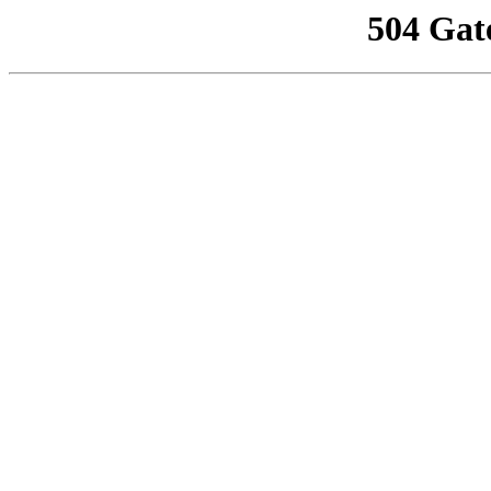
504 Gat