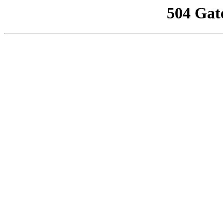
504 Gat