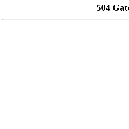
504 Gat