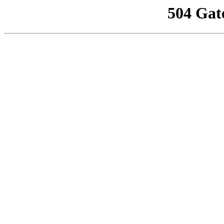
504 Gat